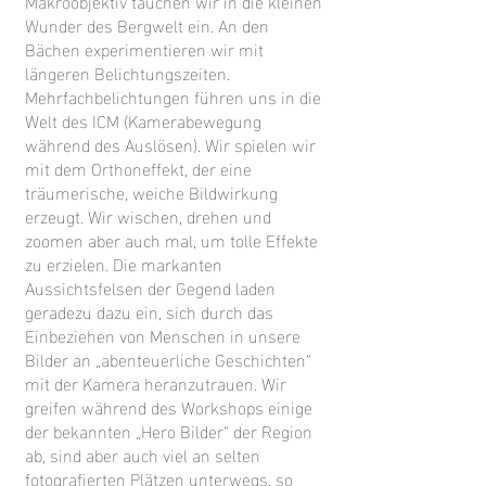
Makroobjektiv tauchen wir in die kleinen
Wunder des Bergwelt ein. An den
Bächen experimentieren wir mit
längeren Belichtungszeiten.
Mehrfachbelichtungen führen uns in die
Welt des ICM (Kamerabewegung
während des Auslösen). Wir spielen wir
mit dem Orthoneffekt, der eine
träumerische, weiche Bildwirkung
erzeugt. Wir wischen, drehen und
zoomen aber auch mal, um tolle Effekte
zu erzielen. Die markanten
Aussichtsfelsen der Gegend laden
geradezu dazu ein, sich durch das
Einbeziehen von Menschen in unsere
Bilder an „abenteuerliche Geschichten“
mit der Kamera heranzutrauen. Wir
greifen während des Workshops einige
der bekannten „Hero Bilder“ der Region
ab, sind aber auch viel an selten
fotografierten Plätzen unterwegs, so