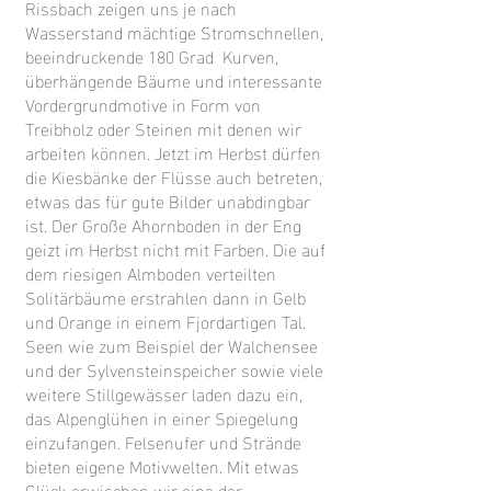
Rissbach zeigen uns je nach
Wasserstand mächtige Stromschnellen,
beeindruckende 180 Grad Kurven,
überhängende Bäume und interessante
Vordergrundmotive in Form von
Treibholz oder Steinen mit denen wir
arbeiten können. Jetzt im Herbst dürfen
die Kiesbänke der Flüsse auch betreten,
etwas das für gute Bilder unabdingbar
ist. Der Große Ahornboden in der Eng
geizt im Herbst nicht mit Farben. Die auf
dem riesigen Almboden verteilten
Solitärbäume erstrahlen dann in Gelb
und Orange in einem Fjordartigen Tal.
Seen wie zum Beispiel der Walchensee
und der Sylvensteinspeicher sowie viele
weitere Stillgewässer laden dazu ein,
das Alpenglühen in einer Spiegelung
einzufangen. Felsenufer und Strände
bieten eigene Motivwelten. Mit etwas
Glück erwischen wir eine der