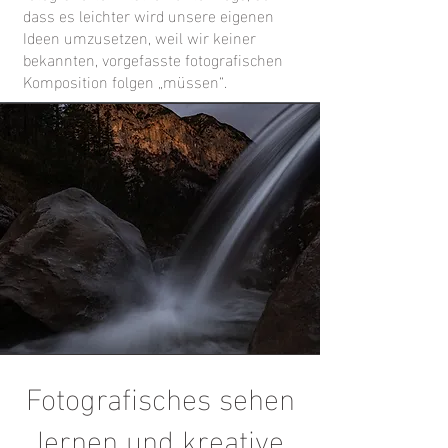
dass es leichter wird unsere eigenen
Ideen umzusetzen, weil wir keiner
bekannten, vorgefasste fotografischen
Komposition folgen „müssen“.
Fotografisches sehen
lernen und kreative