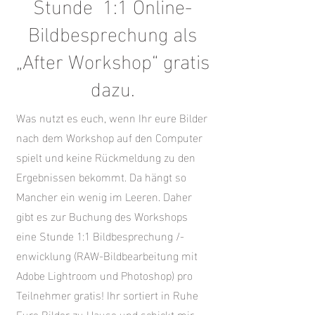
Stunde 1:1 Online-
Bildbesprechung als
„After Workshop“ gratis
dazu.
Was nutzt es euch, wenn Ihr eure Bilder
nach dem Workshop auf den Computer
spielt und keine Rückmeldung zu den
Ergebnissen bekommt. Da hängt so
Mancher ein wenig im Leeren. Daher
gibt es zur Buchung des Workshops
eine Stunde 1:1 Bildbesprechung /-
enwicklung (RAW-Bildbearbeitung mit
Adobe Lightroom und Photoshop) pro
Teilnehmer gratis! Ihr sortiert in Ruhe
Eure Bilder zu Hause und schickt mir