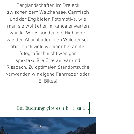
Berglandschaften im Dreieck
zwischen dem Walchensee, Garmisch
und der Eng bieten Fotomotive, wie
man sie wohl eher in Kanda erwarten
würde. Wir erkunden die Highlights
wie den Ahornboden, den Walchensee
aber auch viele weniger bekannte,
fotografisch nicht weniger
spektakuläre Orte an Isar und
Rissbach. Zu optimalen Standortsuche
verwenden wir eigene Fahrräder oder
E- Bikes!
+++ Bei Buchung gibt es 1 h , 1 zu 1 Online Bildbesprech