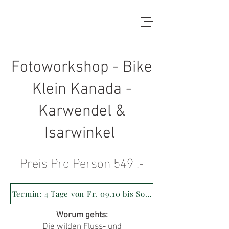
Fotoworkshop - Bike
Klein Kanada -
Karwendel &
Isarwinkel
Preis Pro Person 549 .-
Termin: 4 Tage von Fr. 09.10 bis Sonntag den 12.10 2025
Worum gehts:
Die wilden Fluss- und