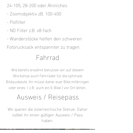
24-105, 28-200 oder Ähnliches
- Zoomobjektiv zB. 100-400
- Polfilter
- ND Filter z.B. x8-fach
- Wanderstöcke helfen den schweren
Fotorucksack entspannter zu tragen.
Fahrrad
Wie bereits erwähnt benutzen wir auf diesem
Workshop auch Fahrräder für die optimale
Bildausbeute. Ihr müsst daher euer Bike mitbringen
oder eines ( z.B. auch ein E-Bike ) vor Ort leihen.
Ausweis / Reisepass
Wir queren die österreichische Grenze. Daher
solltet ihr einen gültigen Ausweis / Pass
haben.