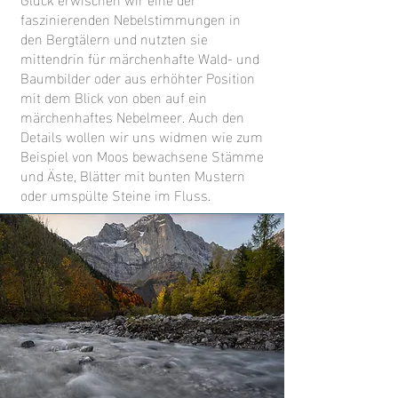
faszinierenden Nebelstimmungen in
den Bergtälern und nutzten sie
mittendrin für märchenhafte Wald- und
Baumbilder oder aus erhöhter Position
mit dem Blick von oben auf ein
märchenhaftes Nebelmeer. Auch den
Details wollen wir uns widmen wie zum
Beispiel von Moos bewachsene Stämme
und Äste, Blätter mit bunten Mustern
oder umspülte Steine im Fluss.