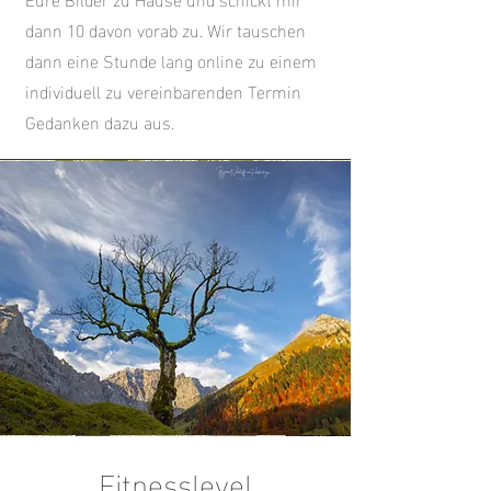
dann 10 davon vorab zu. Wir tauschen
dann eine Stunde lang online zu einem
individuell zu vereinbarenden Termin
Gedanken dazu aus.
Fitnesslevel