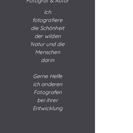
Fotograf & Autor
Ich
fotografiere
die Schönheit
der wilden
Natur und die
Menschen
darin
Gerne Helfe
ich anderen
Fotografen
bei ihrer
Entwicklung