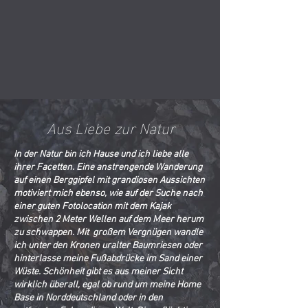
Aus Liebe zur Natur
In der Natur bin ich Hause und ich liebe alle
ihrer Facetten. Eine anstrengende Wanderung
auf einen Berggipfel mit grandiosen Aussichten
motiviert mich ebenso, wie auf der Suche nach
einer guten Fotolocation mit dem Kajak
zwischen 2 Meter Wellen auf dem Meer herum
zu schwappen. Mit großem Vergnügen wandle
ich unter den Kronen uralter Baumriesen oder
hinterlasse meine Fußabdrücke im Sand einer
Wüste. Schönheit gibt es aus meiner Sicht
wirklich überall, egal ob rund um meine Home
Base in Norddeutschland oder in den