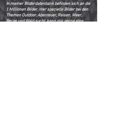
In meiner Bilderdatenbank befinden sich an die
1 Millionen Bilder. Wer spezielle Bilder bei den
Themen Outdoor, Abenteuer, Reisen, Meer,
Berge und Wald sucht, kann mir gerne eine
Mail senden.